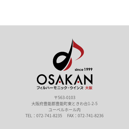
〒563-0103
大阪府豊能郡豊能町東ときわ台1-2-5
ユーベルホール内
TEL：072-741-8235
FAX：072-741-8236