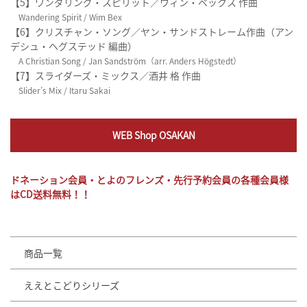
【5】ワンダリング・スピリット／ウィン・ベックス 作曲
Wandering Spirit / Wim Bex
【6】クリスチャン・ソング／ヤン・サンドストレーム作曲（アン
デシュ・ヘグステッド 編曲）
A Christian Song / Jan Sandström（arr. Anders Högstedt）
【7】スライダーズ・ミックス／酒井 格 作曲
Slider’s Mix / Itaru Sakai
WEB Shop OSAKAN
ドネーション会員・とよのフレンズ・先行予約会員の各種会員様
はCD送料無料！！
商品一覧
ええとこどりシリーズ